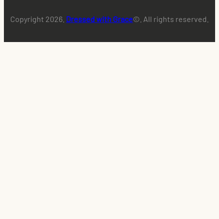
Copyright 2026.
Dressed with Grace
©. All rights reserved.