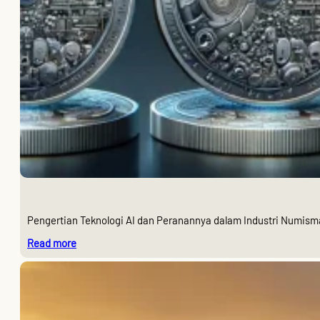
Pengertian Teknologi AI dan Peranannya dalam Industri Numismat
:
Read more
Teknologi
AI
dalam
Pembuatan