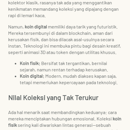
kolektor klasik, rasanya tak ada yang menggantikan
kenikmatan memandang koleksi yang dipajang dengan
rapi di lemari kaca.
Namun,
koin digital
memiliki daya tarik yang futuristik.
Mereka tersembunyi di dalam blockchain, aman dari
kerusakan fisik, dan bisa dilacak asal-usulnya secara
instan. Teknologi ini membuka pintu bagi desain kreatif,
seperti animasi 3D atau token dengan utilitas khusus.
Koin fisik:
Bersifat tak tergantikan, bernilai
sejarah, namun rentan terhadap kerusakan.
Koin digital:
Modern, mudah diakses kapan saja,
tetapi memerlukan kepercayaan pada teknologi.
Nilai Koleksi yang Tak Terukur
Ada hal menarik saat membandingkan keduanya: cara
mereka menciptakan hubungan emosional. Koleksi
koin
fisik
sering kali diwariskan lintas generasi—sebuah