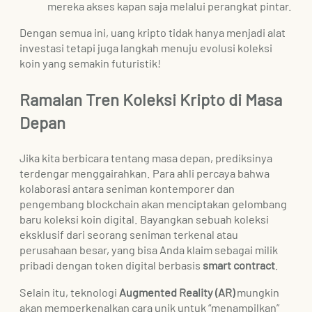
mereka akses kapan saja melalui perangkat pintar.
Dengan semua ini, uang kripto tidak hanya menjadi alat
investasi tetapi juga langkah menuju evolusi koleksi
koin yang semakin futuristik!
Ramalan Tren Koleksi Kripto di Masa
Depan
Jika kita berbicara tentang masa depan, prediksinya
terdengar menggairahkan. Para ahli percaya bahwa
kolaborasi antara seniman kontemporer dan
pengembang blockchain akan menciptakan gelombang
baru koleksi koin digital. Bayangkan sebuah koleksi
eksklusif dari seorang seniman terkenal atau
perusahaan besar, yang bisa Anda klaim sebagai milik
pribadi dengan token digital berbasis
smart contract
.
Selain itu, teknologi
Augmented Reality (AR)
mungkin
akan memperkenalkan cara unik untuk “menampilkan”