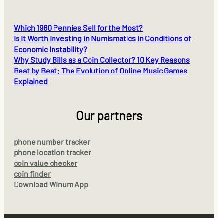
Which 1960 Pennies Sell for the Most?
Is It Worth Investing in Numismatics in Conditions of
Economic Instability?
Why Study Bills as a Coin Collector? 10 Key Reasons
Beat by Beat: The Evolution of Online Music Games
Explained
Our partners
phone number tracker
phone location tracker
coin value checker
coin finder
Download Winum App