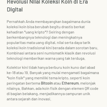
Revolusi Nilai Koleksi Koin di Era
Digital
Pernahkah Anda membayangkan bagaimana dunia
koleksi koin bisa berubah begitu drastis berkat
kehadiran *uang kripto*? Seiring dengan
berkembangnya teknologi dan meningkatnya
popularitas mata uang digital, nilai serta daya tarik
koleksi koin tradisional kini berada dalam sorotan baru.
Kombinasi antara seni numismatik klasik dan revolusi
teknologi memberikan warna yang tak terduga.
Kolektor kini tidak hanya berburu koin kuno dari abad
ke-18 atau 19. Banyak yang mulai mengamati bagaimana
*koin fisik* yang memiliki tema kripto, seperti koin
peringatan bertema
Bitcoin
atau
Ethereum
, melonjak
nilainya. Bahkan, ada koin fisik dengan elemen QR code
di bagian belakang, menjadikannya campuran unik
antara sejarah dan inovasi.