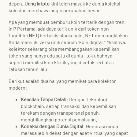
depan.
Uang kripto
kini telah masuk ke dunia koleksi
koin dan membawa angin perubahan besar.
Apa yang membuat pemburu koin tertarik dengan tren
ini? Pertama, ada daya tarik unik dari token non-
fungible (
NFT
) berbasis blockchain. NFT memungkinkan
Anda memiliki versi unik sebuah “koin digital.” Misalnya,
kolektor sekarang bisa membanggakan kepemilikan
token yang hanya ada satu di dunia—tak ubahnya
seperti memiliki koin klasik yang dicetak terbatas
ratusan tahun lalu.
Berikut adalah dua hal yang memikat para kolektor
modern:
Keaslian Tanpa Celah
: Dengan teknologi
blockchain, setiap transaksi dan kepemilikan
terekam dengan transparansi penuh,
menghilangkan potensi pemalsuan.
Koneksi dengan Dunia Digital
: Generasi muda
merasa lebih dekat dengan aset virtual yang dapat