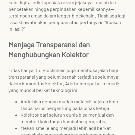
koin digital edisi spesial, rekam jejaknya—mulai dari
pencetakan hingga perpindahan kepemilikannya—
tersimpan aman dalam ledger blockchain. Tidak ada lagi
rasa khawatir akan penipuan atau pertanyaan “Apakah
ini asli?”
Menjaga Transparansi dan
Menghubungkan Kolektor
Tidak hanya itu! Blockchain juga membuka jalan bagi
transparansi yang belum pernah terjadi sebelumnya
dalam komunitas kolektor. Ada beberapa hal menarik
yang muncul berkat teknologi ini:
Anda bisa dengan mudah melacak sejarah koin
tanpa harus bergantung pada pihak ketiga.
Kolektor dari seluruh dunia bisa menjual dan
membeli koin tanpa hambatan geografis.
Mekanisme lelang menjadi lebih adil berkat
transaksi yang terekam secara langsung dan