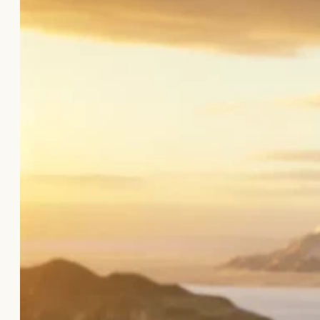
Koin
Commemorative