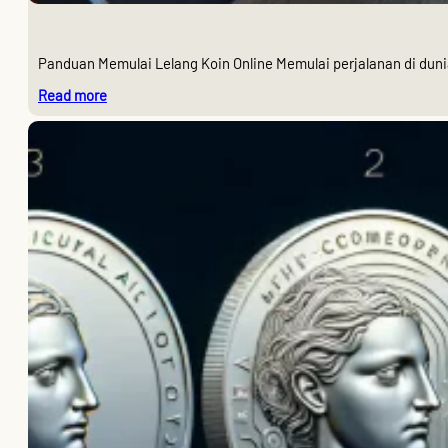
Panduan Memulai Lelang Koin Online Memulai perjalanan di duni
:
Read more
Tips
Mengikuti
Lelang
Koin
Online
untuk
Pemula