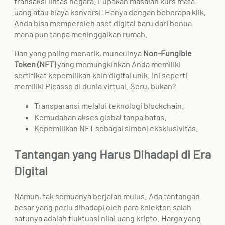
transaksi lintas negara. Lupakan masalah kurs mata
uang atau biaya konversi! Hanya dengan beberapa klik,
Anda bisa memperoleh aset digital baru dari benua
mana pun tanpa meninggalkan rumah.
Dan yang paling menarik, munculnya
Non-Fungible
Token (NFT)
yang memungkinkan Anda memiliki
sertifikat kepemilikan koin digital unik. Ini seperti
memiliki Picasso di dunia virtual. Seru, bukan?
Transparansi melalui teknologi blockchain.
Kemudahan akses global tanpa batas.
Kepemilikan NFT sebagai simbol eksklusivitas.
Tantangan yang Harus Dihadapi di Era
Digital
Namun, tak semuanya berjalan mulus. Ada tantangan
besar yang perlu dihadapi oleh para kolektor, salah
satunya adalah fluktuasi nilai uang kripto. Harga yang