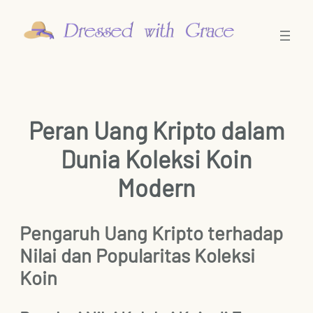
Skip
to
content
Peran Uang Kripto dalam
Dunia Koleksi Koin
Modern
Pengaruh Uang Kripto terhadap
Nilai dan Popularitas Koleksi
Koin